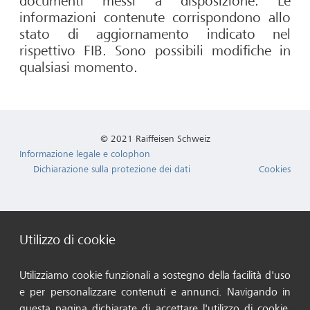
documenti messi a disposizione. Le
informazioni contenute corrispondono allo
stato di aggiornamento indicato nel
rispettivo FIB. Sono possibili modifiche in
qualsiasi momento.
© 2021 Raiffeisen Schweiz
Informazione legale e colophon
Dichiarazione sulla protezione dei dati
Cookies
Utilizzo di cookie
Utilizziamo cookie funzionali a sostegno della facilità d'uso
e per personalizzare contenuti e annunci. Navigando in
questa pagina dichiarate di accettare l'utilizzo di cookie.